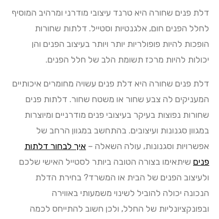
דלת פנים שחורה היא טרנד עיצובי מודרני ומרהיב המוסיף
לחלל הפנים חום, אלגנטיות וסטייל. דלתות שחורות
הופכות להיות פופולריות יותר ויותר בעיצוב הפנים והן
יכולות להיות מרכז תשומת הלב של חלל הפנים.
דלת פנים שחורה היא דלת פנים עשויה מחומרים איכותיים
המעניקים לה צבע שחור או משטח שחור. דלתות פנים
שחורות נפוצות בעיקר בעיצובי פנים מודרניים ומיוצרות
במגוון סגנונות ועיצובים. בהתחשב במגוון הרחב של
אפשרויות וסגנונות, עולה השאלה –
איך לבחור דלתות
פנים
שיתאימו בצורה הטובה ביותר לסטייל האישי שלכם
ולעיצוב הפנים של הבית או המשרד? בחירת הדלת
הנכונה יכולה להוביל לשינוי משמעותי באווירה
ובפונקציונליות של החלל, ולכן חשוב להתייחס לכמה