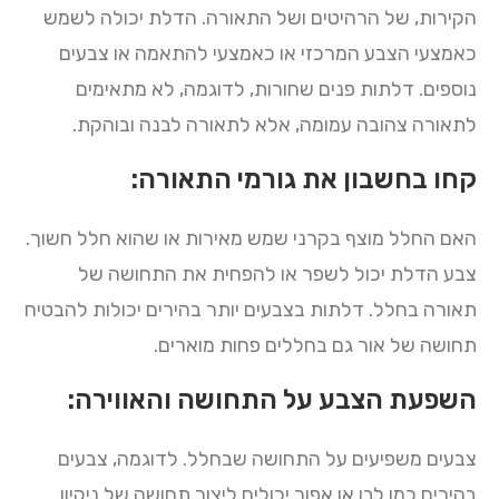
הקירות, של הרהיטים ושל התאורה. הדלת יכולה לשמש
כאמצעי הצבע המרכזי או כאמצעי להתאמה או צבעים
נוספים. דלתות פנים שחורות, לדוגמה, לא מתאימים
לתאורה צהובה עמומה, אלא לתאורה לבנה ובוהקת.
קחו בחשבון את גורמי התאורה:
האם החלל מוצף בקרני שמש מאירות או שהוא חלל חשוך.
צבע הדלת יכול לשפר או להפחית את התחושה של
תאורה בחלל. דלתות בצבעים יותר בהירים יכולות להבטיח
תחושה של אור גם בחללים פחות מוארים.
השפעת הצבע על התחושה והאווירה:
צבעים משפיעים על התחושה שבחלל. לדוגמה, צבעים
בהירים כמו לבן או אפור יכולים ליצור תחושה של ניקיון