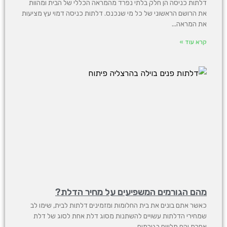
דלתות כניסה הן חלק בלתי נפרד מהמראה הכללי של הבית ומהוות
את הרושם הראשוני של כל מי שנכנס. דלתות כניסה דמוי עץ מציעות
את המראה
קרא עוד »
מהם הגורמים המשפיעים על מחיר הדלת?
כאשר אתם בונים את בית החלומות ומזמינים דלתות לבית, שימו לב
שמחירי הדלתות עשויים להשתנות מסוג דלת אחת לסוג של דלת
אחרת והם תלויים בגורמים