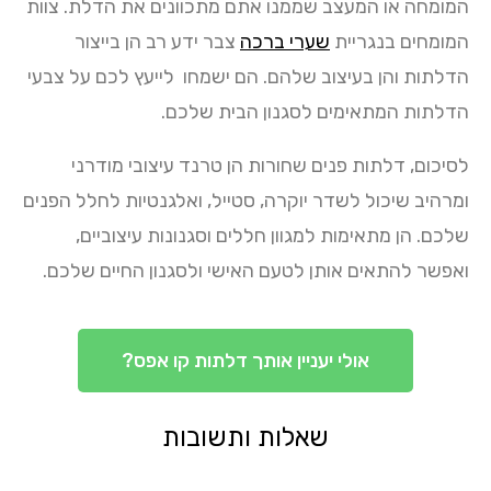
המומחה או המעצב שממנו אתם מתכוונים את הדלת. צוות
המומחים בנגריית
שערי ברכה
צבר ידע רב הן בייצור
הדלתות והן בעיצוב שלהם. הם ישמחו לייעץ לכם על צבעי
הדלתות המתאימים לסגנון הבית שלכם.
לסיכום, דלתות פנים שחורות הן טרנד עיצובי מודרני
ומרהיב שיכול לשדר יוקרה, סטייל, ואלגנטיות לחלל הפנים
שלכם. הן מתאימות למגוון חללים וסגנונות עיצוביים,
ואפשר להתאים אותן לטעם האישי ולסגנון החיים שלכם.
אולי יעניין אותך דלתות קו אפס?
שאלות ותשובות