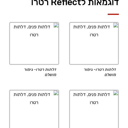
דוגמאות לReflect רטרו
דלתות רטרו- גימור
דלתות רטרו- גימור
מושלם
מושלם