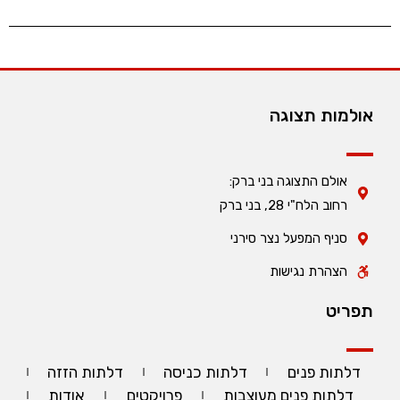
אולמות תצוגה
אולם התצוגה בני ברק:
רחוב הלח"י 28, בני ברק
סניף המפעל נצר סירני
הצהרת נגישות
תפריט
דלתות פנים
דלתות כניסה
דלתות הזזה
דלתות פנים מעוצבות
פרויקטים
אודות