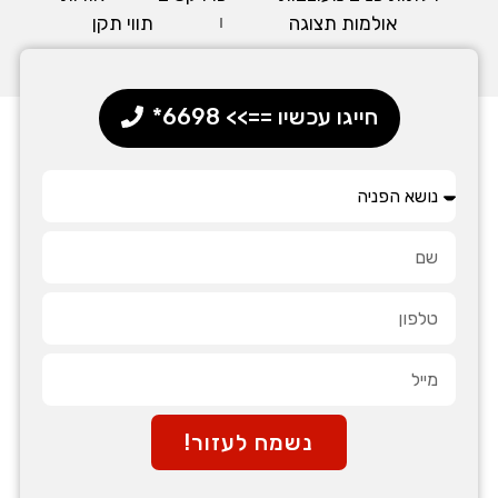
אולמות תצוגה
תווי תקן
חייגו עכשיו ==>> 6698*
נשמח לעזור!