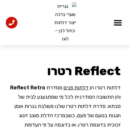
דלתות כניסה
אולמות תצוגה
אדריכלים ומעצבים
דלתות פנים מעוצבות
Reflect רטרו
דלתות רטרו הן
דלתות פנים
מסדרת
Retro
Reflect
והן התשובה המודרנית לכל מי שמתגעגע לבית של
סבתא. סדרת דלתות רטרו שלנו משלבת נגרות אומן
וזגגות בטעם של פעם, כשבמרכז הדלת מוצב זיגוג
זכוכית בדוגמת רטרו, או בדוגמה על פי העדפות