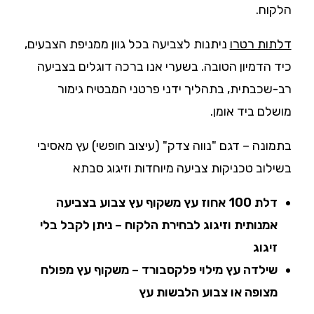
הלקוח.
דלתות רטרו
ניתנות לצביעה בכל גוון ממניפת הצבעים,
כיד הדמיון הטובה. בשערי אנו ברכה דוגלים בצביעה
רב-שכבתית, בתהליך ידני פרטני המבטיח גימור
מושלם ביד אומן.
בתמונה – דגם "נווה צדק" (עיצוב חופשי) עץ מאסיבי
בשילוב טכניקות צביעה מיוחדות וזיגוג סבתא
דלת 100 אחוז עץ משקוף עץ צבוע בצביעה
אמנותית וזיגוג לבחירת הלקוח – ניתן לקבל בלי
זיגוג
שילדה עץ מילוי פלקסבורד – משקוף עץ מפולח
מצופה או צבוע הלבשות עץ