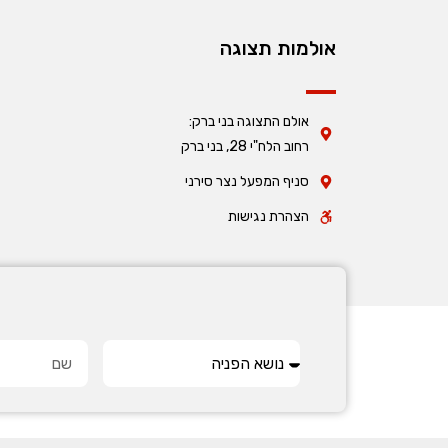
אולמות תצוגה
אולם התצוגה בני ברק:
רחוב הלח"י 28, בני ברק
סניף המפעל נצר סירני
הצהרת נגישות