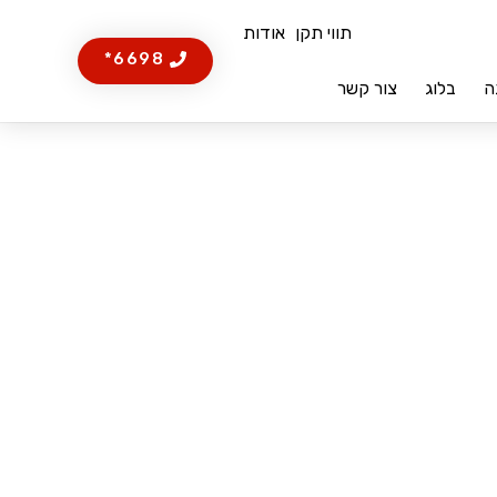
תווי תקן
אודות
6698*
ה
בלוג
צור קשר