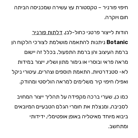
חיפוי פורניר – טקסטורת עץ עשירה שמכניסה הביתה
חום ויוקרה.
הודות לייצור פרטני כחול-לבן,
דלתות פורניר
Botanic
ניתנות להתאמה מושלמת לצורכי הלקוח הן
ברמת העיצוב והן ברמת התפעול, בכלל זה יישום
מראה פראי ובוסרי או גימור מתון ושליו, ייצור במידות
לא- סטנדרטיות, התאמת תוספים וצהרים, עיטורי ניקל
ואפילו חיפוי קיר משלימים למראה הוליסטי ומהודק.
כמו כן, שערי ברכה מקפידה על תהליך ייצור המחויב
לסביבה, ומנצלת את חומרי הגלם הטבעיים המיובאים
ביבוא מיוחד מאיטליה באופן אופטימלי, ידידותי
ומתחשב.