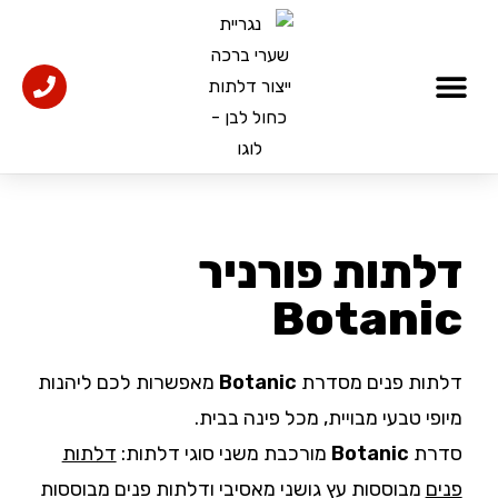
דלתות כניסה
אולמות תצוגה
אדריכלים ומעצבים
דלתות פנים מעוצבות
דלתות פורניר
Botanic
דלתות פנים מסדרת
Botanic
מאפשרות לכם ליהנות
מיופי טבעי מבויית, מכל פינה בבית.
סדרת
Botanic
מורכבת משני סוגי דלתות:
דלתות
פנים
מבוססות עץ גושני מאסיבי ודלתות פנים מבוססות