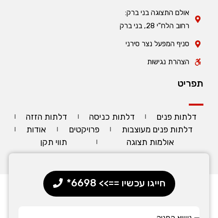
אולם התצוגה בני ברק:
רחוב הלח"י 28, בני ברק
סניף המפעל נצר סירני
הצהרת נגישות
תפריט
דלתות פנים
דלתות כניסה
דלתות הזזה
דלתות פנים מעוצבות
פרויקטים
אודות
אולמות תצוגה
תווי תקן
חייגו עכשיו ==>> 6698*