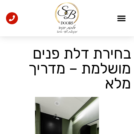
דלתות כניסה
אולמות תצוגה
אדריכלים ומעצבים
דלתות פנים מעוצבות
בחירת דלת פנים
מושלמת – מדריך
מלא