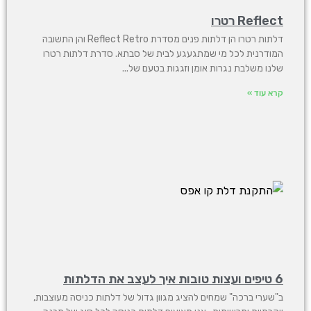
Reflect רטרו
דלתות רטרו הן דלתות פנים מסדרת Reflect Retro והן התשובה
המודרנית לכל מי שמתגעגע לבית של סבתא. סדרת דלתות רטרו
שלנו משלבת נגרות אומן וזגגות בטעם של
קרא עוד »
6 טיפים ועצות טובות איך לעצב את הדלתות
ב"שערי ברכה" שמחים להציג מגוון גדול של דלתות כניסה מעוצבות,