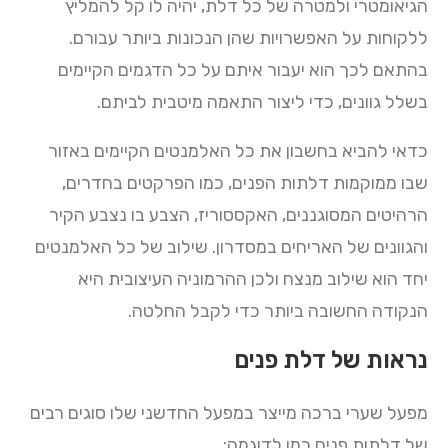
הגיאומטרי ולמטרה של כל דלת, יהיה לו קל להמליץ
ללקוחות על האפשרויות שהן הנכונות ביותר עבורם.
בהתאם לכך הוא יעבור איתם על כל הדגמים הקיימים
בשלל גוונים, כדי ליצור התאמה מיטבית לביתם.
כדאי להביא בחשבון את כל האלמנטים הקיימים באזור
שבו ממוקמות דלתות הפנים, כמו הפרקטים בחדרים,
הרהיטים המסוגננים, האקססוריז, הצבע בו נצבע הקיר
והגוונים של האריחים במסדרון. שילוב של כל האלמנטים
יחד הוא שילוב מנצח ולכן ההרמוניה העיצובית היא
הנקודה החשובה ביותר כדי לקבל החלטה.
נראות של דלת פנים
מפעל שערי ברכה מייצר במפעל החדשני שלו סוגים רבים
של דלתות פנים כמו לדוגמה: