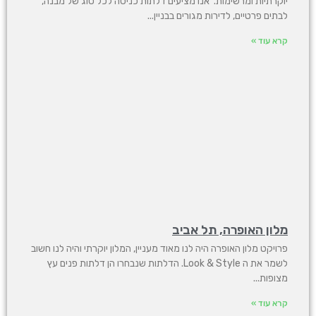
יוקרתיות ומרשימות. אנו מציעים דלתות כניסה לכל סוג של מבנה,
לבתים פרטיים, לדירות מגורים בבניין
קרא עוד »
מלון האופרה, תל אביב
פרויקט מלון האופרה היה לנו מאוד מעניין, המלון יוקרתי והיה לנו חשוב
לשמר את ה Look & Style. הדלתות שנבחרו הן דלתות פנים עץ
מצופות
קרא עוד »