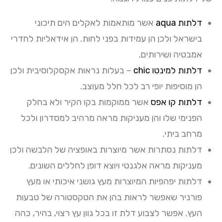
דלתות aqua
אשר מותאמות לאקלים הים תיכוני
בישראל ולכן הן עמידות בפני לחות. הן אידאליות לחדרי
אמבטיה ושירותים.
דלתות למינטו chic
– בעלות נראות אקסקלוסיבית ולכן
הן מוסיפות יופי רב לכל חלל מעוצב.
דלתות קו אפס
אשר ממוקמות בקו הקיר ולא בחלק
הפנימי שלו והן מעניקות מראה מרהיב למסדרון ולכל
מרחב ביתי.
דלתות נסתרות אשר מיוצרות באופציה של הלבשה ולכן
מעניקות מראה אלגנטי ויוצא דופן לחללים השונים.
דלתות יפהפיות המיוצרות מעץ גושני איכותי או מעץ
פורניר שאפשר לראות בהן את הטקסטורה של טבעות
העץ. אפשר לצבוע דלת זו בכל גוון עץ רצוי, בהיר, כהה