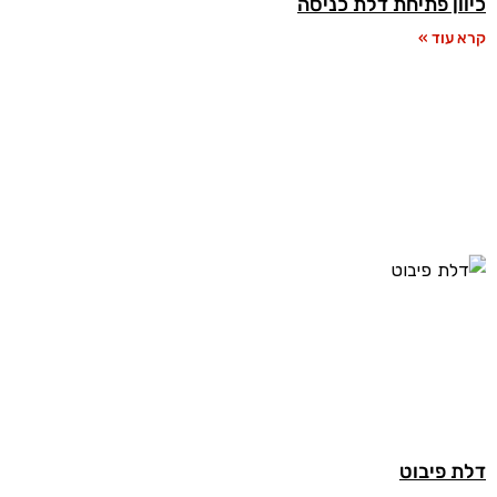
כיוון פתיחת דלת כניסה
קרא עוד »
דלת פיבוט